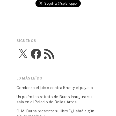
SÍGUENOS
X
Facebook
Feed
RSS
LO MÁS LEÍDO
Comienza el juicio contra Krusty el payaso
Un polémico retrato de Burns inaugura su
sala en el Palacio de Bellas Artes
C. M. Burns presenta su libro "¿Habrá algún