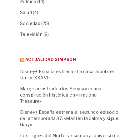
Política
(14)
Salud
(4)
Sociedad
(25)
Televisión
(8)
ACTUALIDAD SIMPSON
Disney+ España estrena «La casa-árbol del
terror XXXVI»
Marge arrastrará a los Simpson a una
conspiración histórica en «Irrational
Treasure»
Disney+ España estrena el segundo episodio
de la temporada 37: «Mantén la calma y sigue,
Gary»
Los Tigres del Norte se suman al universo de