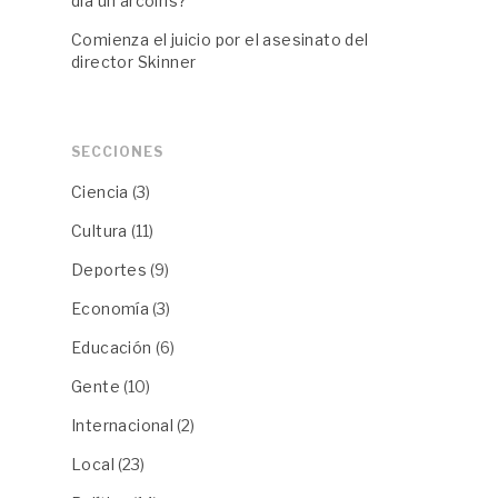
día un arcoíris?"
Comienza el juicio por el asesinato del
director Skinner
SECCIONES
Ciencia
(3)
Cultura
(11)
Deportes
(9)
Economía
(3)
Educación
(6)
Gente
(10)
Internacional
(2)
Local
(23)