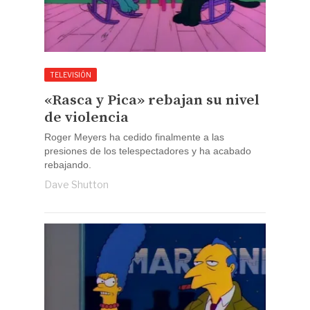
TELEVISIÓN
«Rasca y Pica» rebajan su nivel
de violencia
Roger Meyers ha cedido finalmente a las
presiones de los telespectadores y ha acabado
rebajando.
Dave Shutton