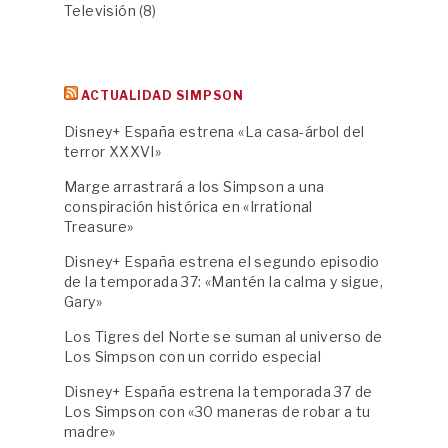
Televisión
(8)
ACTUALIDAD SIMPSON
Disney+ España estrena «La casa-árbol del
terror XXXVI»
Marge arrastrará a los Simpson a una
conspiración histórica en «Irrational
Treasure»
Disney+ España estrena el segundo episodio
de la temporada 37: «Mantén la calma y sigue,
Gary»
Los Tigres del Norte se suman al universo de
Los Simpson con un corrido especial
Disney+ España estrena la temporada 37 de
Los Simpson con «30 maneras de robar a tu
madre»