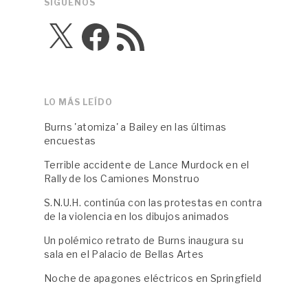
SÍGUENOS
X
Facebook
Feed
RSS
LO MÁS LEÍDO
Burns 'atomiza' a Bailey en las últimas
encuestas
Terrible accidente de Lance Murdock en el
Rally de los Camiones Monstruo
S.N.U.H. continúa con las protestas en contra
de la violencia en los dibujos animados
Un polémico retrato de Burns inaugura su
sala en el Palacio de Bellas Artes
Noche de apagones eléctricos en Springfield