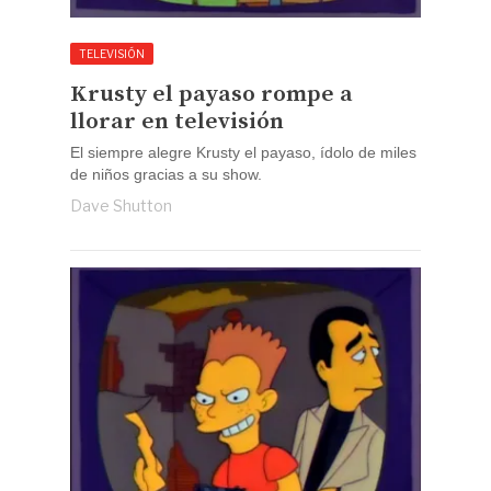
TELEVISIÓN
Krusty el payaso rompe a
llorar en televisión
El siempre alegre Krusty el payaso, ídolo de miles
de niños gracias a su show.
Dave Shutton