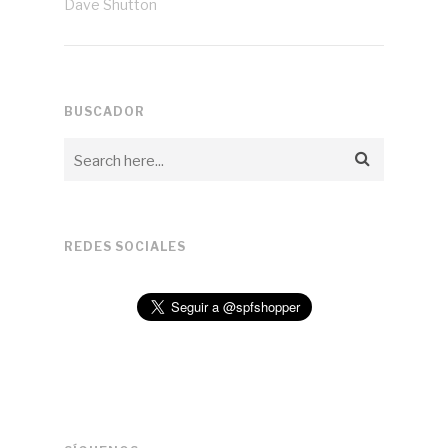
Dave Shutton
BUSCADOR
REDES SOCIALES