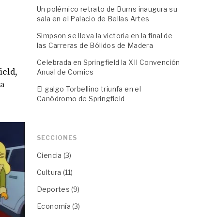
Un polémico retrato de Burns inaugura su
sala en el Palacio de Bellas Artes
Simpson se lleva la victoria en la final de
las Carreras de Bólidos de Madera
Celebrada en Springfield la XII Convención
ield,
Anual de Comics
ha
El galgo Torbellino triunfa en el
Canódromo de Springfield
SECCIONES
Ciencia
(3)
Cultura
(11)
Deportes
(9)
Economía
(3)