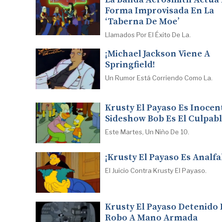
Forma Improvisada En La
‘Taberna De Moe’
Llamados Por El Éxito De La.
¡Michael Jackson Viene A
Springfield!
Un Rumor Está Corriendo Como La.
Krusty El Payaso Es Inocen
Sideshow Bob Es El Culpab
Este Martes, Un Niño De 10.
¡Krusty El Payaso Es Analfa
El Juicio Contra Krusty El Payaso.
Krusty El Payaso Detenido 
Robo A Mano Armada