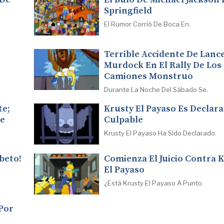
Springfield
El Rumor Corrió De Boca En.
Terrible Accidente De Lanc
Murdock En El Rally De Los
Camiones Monstruo
Durante La Noche Del Sábado Se.
te;
Krusty El Payaso Es Declar
le
Culpable
Krusty El Payaso Ha Sido Declarado.
beto!
Comienza El Juicio Contra 
El Payaso
¿Está Krusty El Payaso A Punto.
Por