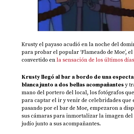
Krusty el payaso acudió en la noche del domin
para probar el popular ‘Flameado de Moe’, el
convertido en
la sensación de los últimos día
Krusty llegó al bar a bordo de una especta
blanca junto a dos bellas acompañantes
y tr
mano del portero del local, los fotógrafos qu
para captar el ir y venir de celebridades que 
pasando por el bar de Moe, empezaron a dispa
sus cámaras para inmortalizar la imagen del
judío junto a sus acompañantes.