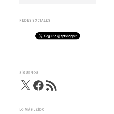
REDES SOCIALES
SÍGUENOS
X
Facebook
Feed
RSS
LO MÁS LEÍDO