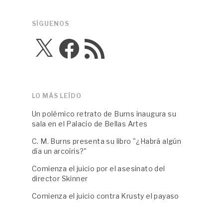
SÍGUENOS
X
Facebook
Feed
RSS
LO MÁS LEÍDO
Un polémico retrato de Burns inaugura su
sala en el Palacio de Bellas Artes
C. M. Burns presenta su libro "¿Habrá algún
día un arcoíris?"
Comienza el juicio por el asesinato del
director Skinner
Comienza el juicio contra Krusty el payaso