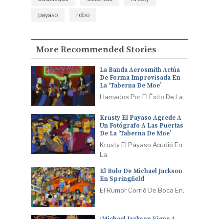
payaso
robo
More Recommended Stories
La Banda Aerosmith Actúa
De Forma Improvisada En
La ‘Taberna De Moe’
Llamados Por El Éxito De La.
Krusty El Payaso Agrede A
Un Fotógrafo A Las Puertas
De La ‘Taberna De Moe’
Krusty El Payaso Acudió En
La.
El Bulo De Michael Jackson
En Springfield
El Rumor Corrió De Boca En.