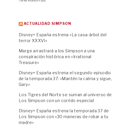
ACTUALIDAD SIMPSON
Disney+ España estrena «La casa-árbol del
terror XXXVI»
Marge arrastrará a los Simpson a una
conspiración histórica en «Irrational
Treasure»
Disney+ España estrena el segundo episodio
de la temporada 37: «Mantén la calma y sigue,
Gary»
Los Tigres del Norte se suman al universo de
Los Simpson con un corrido especial
Disney+ España estrena la temporada 37 de
Los Simpson con «30 maneras de robar a tu
madre»