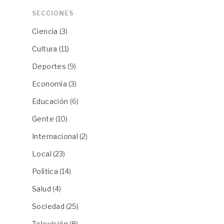
SECCIONES
Ciencia
(3)
Cultura
(11)
Deportes
(9)
Economía
(3)
Educación
(6)
Gente
(10)
Internacional
(2)
Local
(23)
Política
(14)
Salud
(4)
Sociedad
(25)
Televisión
(8)