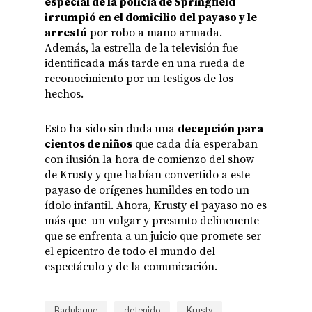
especial de la policía de Springfield
irrumpió en el domicilio del payaso y le
arrestó
por robo a mano armada.
Además, la estrella de la televisión fue
identificada más tarde en una rueda de
reconocimiento por un testigos de los
hechos.
Esto ha sido sin duda una
decepción para
cientos de niños
que cada día esperaban
con ilusión la hora de comienzo del show
de Krusty y que habían convertido a este
payaso de orígenes humildes en todo un
ídolo infantil. Ahora, Krusty el payaso no es
más que un vulgar y presunto delincuente
que se enfrenta a un juicio que promete ser
el epicentro de todo el mundo del
espectáculo y de la comunicación.
Badulaque
detenido
Krusty