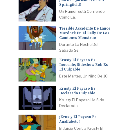
¡Michael Jackson Viene A
Springfield!
Un Rumor Está Corriendo
Como La.
Terrible Accidente De Lance
Murdock En El Rally De Los
Camiones Monstruo
Durante La Noche Del
Sábado Se.
Krusty El Payaso Es
Inocente; Sideshow Bob Es
El Culpable
Este Martes, Un Niño De 10.
Krusty El Payaso Es
Declarado Culpable
Krusty El Payaso Ha Sido
Declarado.
¡Krusty El Payaso Es
Analfabeto!
El Juicio Contra Krusty El