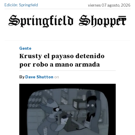
Edición: Springfield
viernes 07 agosto, 2026
Gente
Krusty el payaso detenido
por robo a mano armada
By
Dave Shutton
on