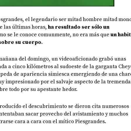
iesgrandes, el legendario ser mitad hombre mitad mon
e las últimas horas,
ha resultado ser sólo un
omo se le conoce comunmente, no era más que
un habi
 sobre su cuerpo
.
 mañana del domingo, un videoaficionado grabó unas
da a cinco kilómetros al sudoeste de la garganta Che
bípeda de apariencia simiesca emergiendo de una char
uy impresionado por el salvaje aspecto de la tremenda
bre todo por su apestante hedor.
roducido el descubrimiento se dieron cita numerosos
ntentaban sacar provecho del avistamiento y muchos
trarse cara a cara con el mítico Piesgrandes.