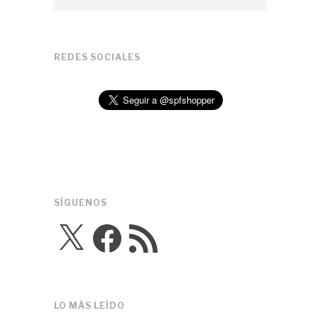
REDES SOCIALES
SÍGUENOS
X
Facebook
Feed
RSS
LO MÁS LEÍDO