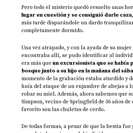
Pero todo el misterio quedó resuelto unas h
lugar en cuestión y se consiguió darle caza
más tarde disparándole un dardo tranquilizan
completamente dormido.
Una vez atrapado, y con la ayuda de su mujer
encontraba allí, se pudo identificar al indivi
era más que
un excursionista que se había 
bosque junto a su hijo en la mañana del sáb
momento de la grabación estaba aturdido y 
huía del ataque de un enjambre de abejas a 
robar su miel. Además, ahora sabemos que 
Simpson, vecino de Springfield de 36 años de 
favorito son las chuletas de cerdo.
De todas formas, a pesar de que la bestia fue