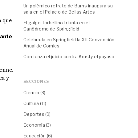
Un polémico retrato de Burns inaugura su
sala en el Palacio de Bellas Artes
o que
El galgo Torbellino triunfa en el
Canódromo de Springfield
tante
Celebrada en Springfield la XII Convención
Anual de Comics
Comienza el juicio contra Krusty el payaso
yenne.
ca y
SECCIONES
Ciencia
(3)
Cultura
(11)
Deportes
(9)
Economía
(3)
Educación
(6)