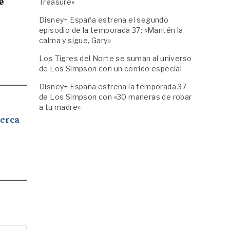
e
Treasure»
Disney+ España estrena el segundo
episodio de la temporada 37: «Mantén la
calma y sigue, Gary»
Los Tigres del Norte se suman al universo
de Los Simpson con un corrido especial
Disney+ España estrena la temporada 37
de Los Simpson con «30 maneras de robar
a tu madre»
Cerca