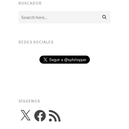
BUSCADOR
REDES SOCIALES
SÍGUENOS
X
Facebook
Feed
RSS