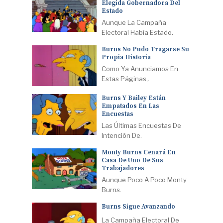
Elegida Gobernadora Del
Estado
Aunque La Campaña
Electoral Había Estado.
Burns No Pudo Tragarse Su
Propia Historia
Como Ya Anunciamos En
Estas Páginas,.
Burns Y Bailey Están
Empatados En Las
Encuestas
Las Últimas Encuestas De
Intención De.
Monty Burns Cenará En
Casa De Uno De Sus
Trabajadores
Aunque Poco A Poco Monty
Burns.
Burns Sigue Avanzando
La Campaña Electoral De