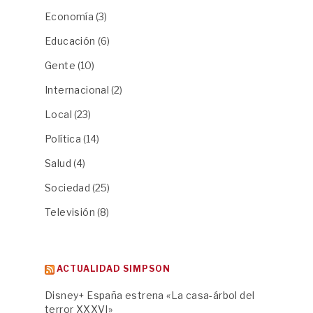
Economía
(3)
Educación
(6)
Gente
(10)
Internacional
(2)
Local
(23)
Política
(14)
Salud
(4)
Sociedad
(25)
Televisión
(8)
ACTUALIDAD SIMPSON
Disney+ España estrena «La casa-árbol del
terror XXXVI»