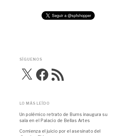
SÍGUENOS
X
Facebook
Feed
RSS
LO MÁS LEÍDO
Un polémico retrato de Burns inaugura su
sala en el Palacio de Bellas Artes
Comienza el juicio por el asesinato del