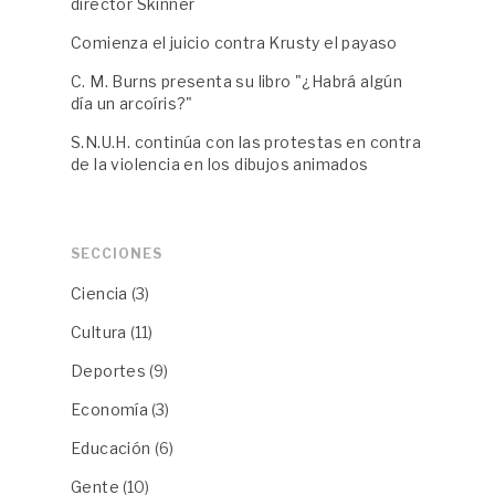
director Skinner
Comienza el juicio contra Krusty el payaso
C. M. Burns presenta su libro "¿Habrá algún
día un arcoíris?"
S.N.U.H. continúa con las protestas en contra
de la violencia en los dibujos animados
SECCIONES
Ciencia
(3)
Cultura
(11)
Deportes
(9)
Economía
(3)
Educación
(6)
Gente
(10)