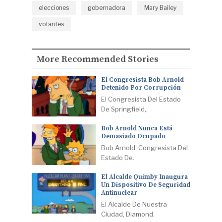
elecciones
gobernadora
Mary Bailey
votantes
More Recommended Stories
El Congresista Bob Arnold
Detenido Por Corrupción
El Congresista Del Estado
De Springfield,.
Bob Arnold Nunca Está
Demasiado Ocupado
Bob Arnold, Congresista Del
Estado De.
El Alcalde Quimby Inaugura
Un Dispositivo De Seguridad
Antinuclear
El Alcalde De Nuestra
Ciudad, Diamond.