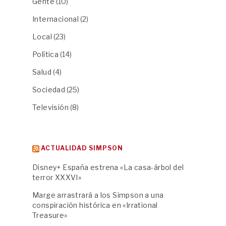
Gente
(10)
Internacional
(2)
Local
(23)
Política
(14)
Salud
(4)
Sociedad
(25)
Televisión
(8)
ACTUALIDAD SIMPSON
Disney+ España estrena «La casa-árbol del
terror XXXVI»
Marge arrastrará a los Simpson a una
conspiración histórica en «Irrational
Treasure»