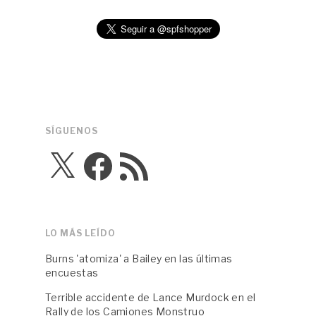
SÍGUENOS
X
Facebook
Feed
RSS
LO MÁS LEÍDO
Burns 'atomiza' a Bailey en las últimas
encuestas
Terrible accidente de Lance Murdock en el
Rally de los Camiones Monstruo