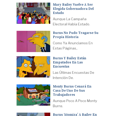
Mary Bailey Vuelve A Ser
Elegida Gobernadora Del
Estado
Aunque La Campaña
Electoral Había Estado.
Burns No Pudo Tragarse Su
Propia Historia
Como Ya Anunciamos En
Estas Páginas,.
Burns Y Bailey Están
Empatados En Las
Encuestas
Las Últimas Encuestas De
Intención De.
Monty Burns Cenará En
Casa De Uno De Sus
Trabajadores
Aunque Poco A Poco Monty
Burns.
Burns ‘atomiza’ A Bailey En