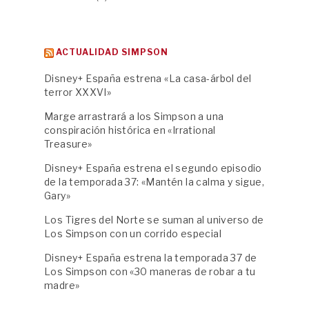
ACTUALIDAD SIMPSON
Disney+ España estrena «La casa-árbol del
terror XXXVI»
Marge arrastrará a los Simpson a una
conspiración histórica en «Irrational
Treasure»
Disney+ España estrena el segundo episodio
de la temporada 37: «Mantén la calma y sigue,
Gary»
Los Tigres del Norte se suman al universo de
Los Simpson con un corrido especial
Disney+ España estrena la temporada 37 de
Los Simpson con «30 maneras de robar a tu
madre»