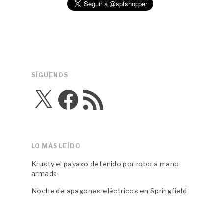
SÍGUENOS
X
Facebook
Feed
RSS
LO MÁS LEÍDO
Krusty el payaso detenido por robo a mano
armada
Noche de apagones eléctricos en Springfield