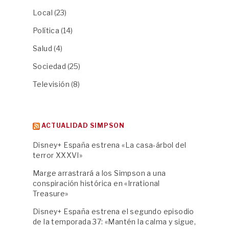
Local
(23)
Política
(14)
Salud
(4)
Sociedad
(25)
Televisión
(8)
ACTUALIDAD SIMPSON
Disney+ España estrena «La casa-árbol del
terror XXXVI»
Marge arrastrará a los Simpson a una
conspiración histórica en «Irrational
Treasure»
Disney+ España estrena el segundo episodio
de la temporada 37: «Mantén la calma y sigue,