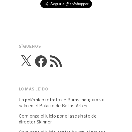
SÍGUENOS
X
Facebook
Feed
RSS
LO MÁS LEÍDO
Un polémico retrato de Burns inaugura su
sala en el Palacio de Bellas Artes
Comienza el juicio por el asesinato del
director Skinner