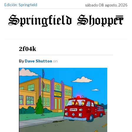
Edición: Springfield
sábado 08 agosto, 2026
2f04k
By
Dave Shutton
on