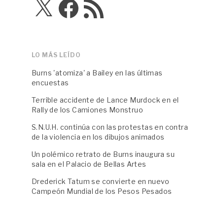
X
Facebook
Feed
RSS
LO MÁS LEÍDO
Burns 'atomiza' a Bailey en las últimas
encuestas
Terrible accidente de Lance Murdock en el
Rally de los Camiones Monstruo
S.N.U.H. continúa con las protestas en contra
de la violencia en los dibujos animados
Un polémico retrato de Burns inaugura su
sala en el Palacio de Bellas Artes
Drederick Tatum se convierte en nuevo
Campeón Mundial de los Pesos Pesados