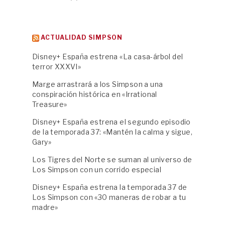
ACTUALIDAD SIMPSON
Disney+ España estrena «La casa-árbol del
terror XXXVI»
Marge arrastrará a los Simpson a una
conspiración histórica en «Irrational
Treasure»
Disney+ España estrena el segundo episodio
de la temporada 37: «Mantén la calma y sigue,
Gary»
Los Tigres del Norte se suman al universo de
Los Simpson con un corrido especial
Disney+ España estrena la temporada 37 de
Los Simpson con «30 maneras de robar a tu
madre»