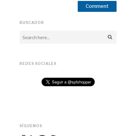
BUSCADOR
REDES SOCIALES
SÍGUENOS