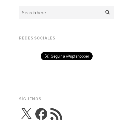
REDES SOCIALES
SÍGUENOS
X
Facebook
Feed
RSS