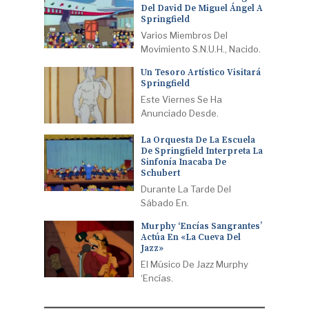
Del David De Miguel Ángel A
Springfield
Varios Miembros Del
Movimiento S.N.U.H., Nacido.
Un Tesoro Artístico Visitará
Springfield
Este Viernes Se Ha
Anunciado Desde.
La Orquesta De La Escuela
De Springfield Interpreta La
Sinfonía Inacaba De
Schubert
Durante La Tarde Del
Sábado En.
Murphy ‘Encías Sangrantes’
Actúa En «La Cueva Del
Jazz»
El Músico De Jazz Murphy
‘Encías.