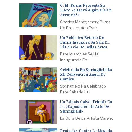
C. M. Burns Presenta Su
Libro «¿Habrá Algún Día Un
Arcoíris?»
Charles Montgomery Burns
Ha Presentado Este.
Un Polémico Retrato De
Burns Inaugura Su Sala En
El Palacio De Bellas Artes
Este Miércoles Se Ha
Inaugurado En.
Celebrada En Springfield La
XII Convención Anual De
Comics
Springfield Ha Celebrado
Este Sábado La.
Un ‘Adonis Calvo’ Triunfa En
La «Exposición De Arte De
Springfield»
La Obra De La Artista Marge.
Protestas Contra La Llegada