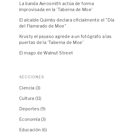
La banda Aerosmith actúa de forma
improvisada en la 'Taberna de Moe'
El alcalde Quimby declara oficialmente el "Día
del Flameado de Moe"
Krusty el payaso agrede a un fotógrafo a las
puertas de la 'Taberna de Moe'
El mago de Walnut Street
SECCIONES
Ciencia
(3)
Cultura
(11)
Deportes
(9)
Economía
(3)
Educación
(6)