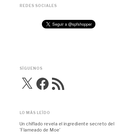
REDES SOCIALES
SÍGUENOS
X
Facebook
Feed
RSS
LO MÁS LEÍDO
Un chiflado revela el ingrediente secreto del
'Flameado de Moe'