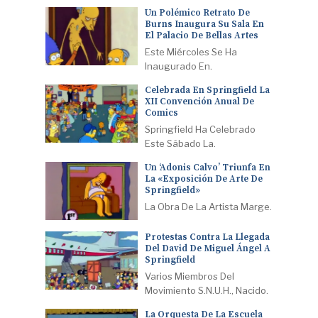
Un Polémico Retrato De
Burns Inaugura Su Sala En
El Palacio De Bellas Artes
Este Miércoles Se Ha
Inaugurado En.
Celebrada En Springfield La
XII Convención Anual De
Comics
Springfield Ha Celebrado
Este Sábado La.
Un ‘Adonis Calvo’ Triunfa En
La «Exposición De Arte De
Springfield»
La Obra De La Artista Marge.
Protestas Contra La Llegada
Del David De Miguel Ángel A
Springfield
Varios Miembros Del
Movimiento S.N.U.H., Nacido.
La Orquesta De La Escuela