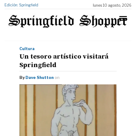
Edición: Springfield
lunes 10 agosto, 2026
Cultura
Un tesoro artístico visitará
Springfield
By
Dave Shutton
on