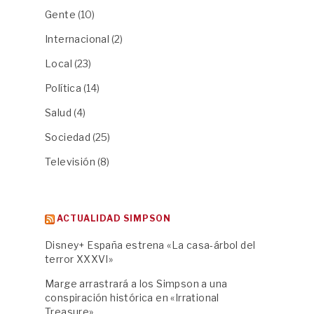
Gente
(10)
Internacional
(2)
Local
(23)
Política
(14)
Salud
(4)
Sociedad
(25)
Televisión
(8)
ACTUALIDAD SIMPSON
Disney+ España estrena «La casa-árbol del
terror XXXVI»
Marge arrastrará a los Simpson a una
conspiración histórica en «Irrational
Treasure»