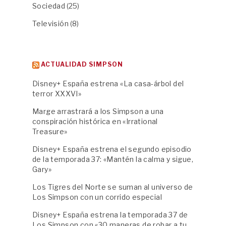
Sociedad
(25)
Televisión
(8)
ACTUALIDAD SIMPSON
Disney+ España estrena «La casa-árbol del
terror XXXVI»
Marge arrastrará a los Simpson a una
conspiración histórica en «Irrational
Treasure»
Disney+ España estrena el segundo episodio
de la temporada 37: «Mantén la calma y sigue,
Gary»
Los Tigres del Norte se suman al universo de
Los Simpson con un corrido especial
Disney+ España estrena la temporada 37 de
Los Simpson con «30 maneras de robar a tu