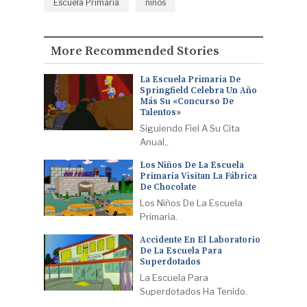
Escuela Primaria
niños
More Recommended Stories
La Escuela Primaria De
Springfield Celebra Un Año
Más Su «Concurso De
Talentos»
Siguiendo Fiel A Su Cita
Anual,.
Los Niños De La Escuela
Primaria Visitan La Fábrica
De Chocolate
Los Niños De La Escuela
Primaria.
Accidente En El Laboratorio
De La Escuela Para
Superdotados
La Escuela Para
Superdotados Ha Tenido.