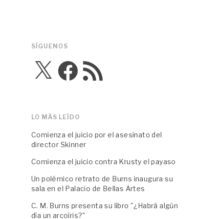
SÍGUENOS
X
Facebook
Feed
RSS
LO MÁS LEÍDO
Comienza el juicio por el asesinato del
director Skinner
Comienza el juicio contra Krusty el payaso
Un polémico retrato de Burns inaugura su
sala en el Palacio de Bellas Artes
C. M. Burns presenta su libro "¿Habrá algún
día un arcoíris?"