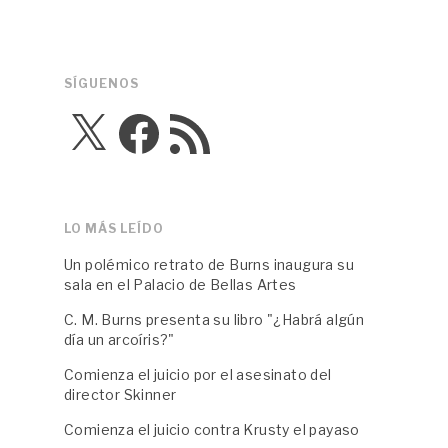
SÍGUENOS
X
Facebook
Feed
RSS
LO MÁS LEÍDO
Un polémico retrato de Burns inaugura su
sala en el Palacio de Bellas Artes
C. M. Burns presenta su libro "¿Habrá algún
día un arcoíris?"
Comienza el juicio por el asesinato del
director Skinner
Comienza el juicio contra Krusty el payaso