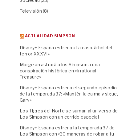
Sociedad
(25)
Televisión
(8)
ACTUALIDAD SIMPSON
Disney+ España estrena «La casa-árbol del
terror XXXVI»
Marge arrastrará a los Simpson a una
conspiración histórica en «Irrational
Treasure»
Disney+ España estrena el segundo episodio
de la temporada 37: «Mantén la calma y sigue,
Gary»
Los Tigres del Norte se suman al universo de
Los Simpson con un corrido especial
Disney+ España estrena la temporada 37 de
Los Simpson con «30 maneras de robar a tu