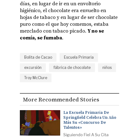
días, en lugar de ir en un envoltorio
higiénico, el chocolate era envuelto en
hojas de tabaco y en lugar de ser chocolate
puro como el que hoy comemos, estaba
mezclado con tabaco picado.
Y no se
comía, se fumaba
.
Bolita de Cacao
Escuela Primaria
excursión
fábrica de chocolate
niños
Troy McClure
More Recommended Stories
La Escuela Primaria De
Springfield Celebra Un Año
Más Su «Concurso De
Talentos»
Siguiendo Fiel A Su Cita