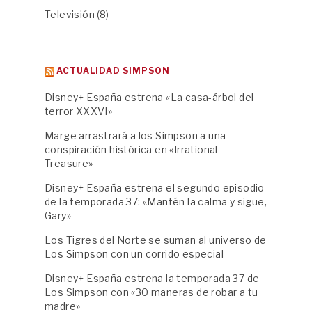
Televisión
(8)
ACTUALIDAD SIMPSON
Disney+ España estrena «La casa-árbol del
terror XXXVI»
Marge arrastrará a los Simpson a una
conspiración histórica en «Irrational
Treasure»
Disney+ España estrena el segundo episodio
de la temporada 37: «Mantén la calma y sigue,
Gary»
Los Tigres del Norte se suman al universo de
Los Simpson con un corrido especial
Disney+ España estrena la temporada 37 de
Los Simpson con «30 maneras de robar a tu
madre»