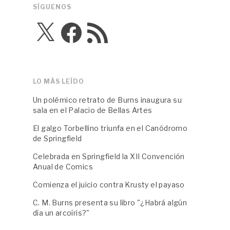
SÍGUENOS
X
Facebook
Feed
RSS
LO MÁS LEÍDO
Un polémico retrato de Burns inaugura su
sala en el Palacio de Bellas Artes
El galgo Torbellino triunfa en el Canódromo
de Springfield
Celebrada en Springfield la XII Convención
Anual de Comics
Comienza el juicio contra Krusty el payaso
C. M. Burns presenta su libro "¿Habrá algún
día un arcoíris?"