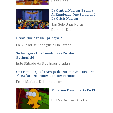
Hace Unos.
La Central Nuclear Premia
Al Empleado Que Solucionó
La Crisis Nuclear
Tan Solo Unas Horas
Después De.
Crisis Nuclear En Springfield
La Ciudad De Springfield Ha Estado.
Se Inaugura Una Tienda Para Zurdos En
Springfield
Este Sábado Ha Sido Inaugurada En.
Una Familia Queda Atrapada Durante 24 Horas En
El «Safari De Leones Con Descuento»
En La Mañana Del Lunes, Los.
Mutación Descubierta En El
Río
Un Pez De Tres Ojos Ha.