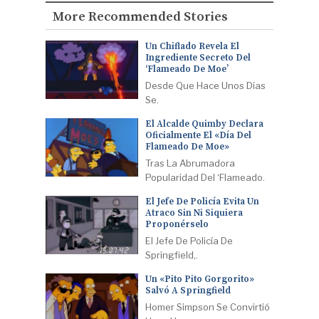
More Recommended Stories
Un Chiflado Revela El
Ingrediente Secreto Del
‘Flameado De Moe’
Desde Que Hace Unos Días
Se.
El Alcalde Quimby Declara
Oficialmente El «Día Del
Flameado De Moe»
Tras La Abrumadora
Popularidad Del ‘Flameado.
El Jefe De Policía Evita Un
Atraco Sin Ni Siquiera
Proponérselo
El Jefe De Policía De
Springfield,.
Un «Pito Pito Gorgorito»
Salvó A Springfield
Homer Simpson Se Convirtió