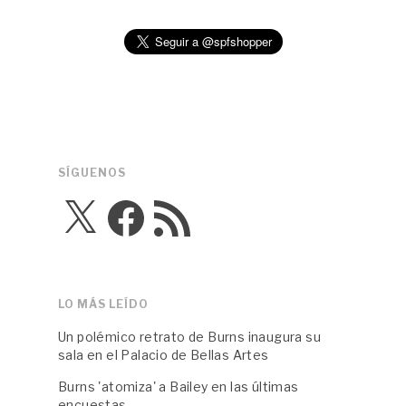
SÍGUENOS
X
Facebook
Feed
RSS
LO MÁS LEÍDO
Un polémico retrato de Burns inaugura su
sala en el Palacio de Bellas Artes
Burns 'atomiza' a Bailey en las últimas
encuestas