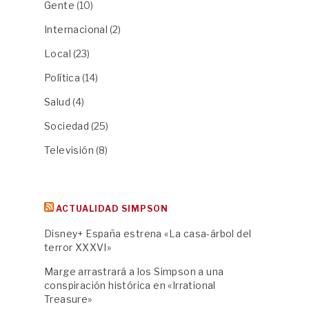
Gente
(10)
Internacional
(2)
Local
(23)
Política
(14)
Salud
(4)
Sociedad
(25)
Televisión
(8)
ACTUALIDAD SIMPSON
Disney+ España estrena «La casa-árbol del
terror XXXVI»
Marge arrastrará a los Simpson a una
conspiración histórica en «Irrational
Treasure»