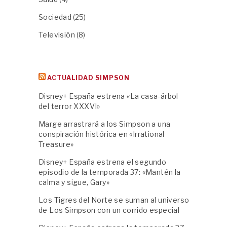
Sociedad
(25)
Televisión
(8)
ACTUALIDAD SIMPSON
Disney+ España estrena «La casa-árbol
del terror XXXVI»
Marge arrastrará a los Simpson a una
conspiración histórica en «Irrational
Treasure»
Disney+ España estrena el segundo
episodio de la temporada 37: «Mantén la
calma y sigue, Gary»
Los Tigres del Norte se suman al universo
de Los Simpson con un corrido especial