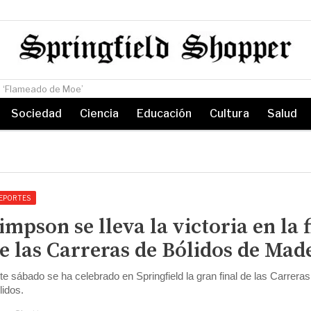
La banda Aeros
Sociedad
Ciencia
Educación
Cultura
Salud
EPORTES
impson se lleva la victoria en la 
e las Carreras de Bólidos de Mad
te sábado se ha celebrado en Springfield la gran final de las Carreras
lidos.