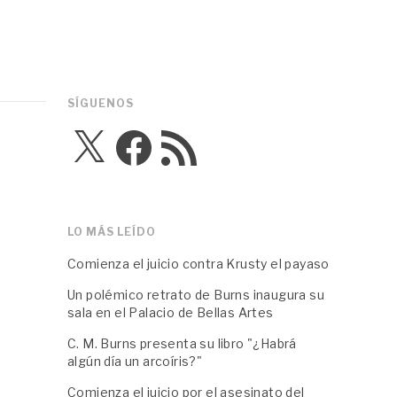
SÍGUENOS
X
Facebook
Feed
RSS
LO MÁS LEÍDO
Comienza el juicio contra Krusty el payaso
Un polémico retrato de Burns inaugura su
sala en el Palacio de Bellas Artes
C. M. Burns presenta su libro "¿Habrá
algún día un arcoíris?"
Comienza el juicio por el asesinato del