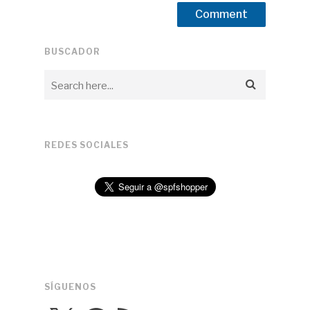
BUSCADOR
REDES SOCIALES
SÍGUENOS