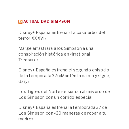
ACTUALIDAD SIMPSON
Disney+ España estrena «La casa-árbol del
terror XXXVI»
Marge arrastrará a los Simpson a una
conspiración histórica en «Irrational
Treasure»
Disney+ España estrena el segundo episodio
de la temporada 37: «Mantén la calma y sigue,
Gary»
Los Tigres del Norte se suman al universo de
Los Simpson con un corrido especial
Disney+ España estrena la temporada 37 de
Los Simpson con «30 maneras de robar a tu
madre»