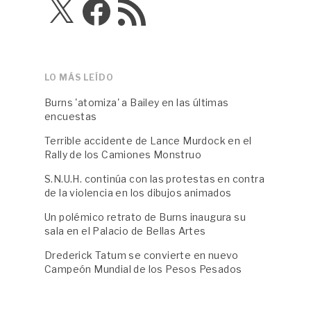
X
Facebook
Feed
RSS
LO MÁS LEÍDO
Burns 'atomiza' a Bailey en las últimas
encuestas
Terrible accidente de Lance Murdock en el
Rally de los Camiones Monstruo
S.N.U.H. continúa con las protestas en contra
de la violencia en los dibujos animados
Un polémico retrato de Burns inaugura su
sala en el Palacio de Bellas Artes
Drederick Tatum se convierte en nuevo
Campeón Mundial de los Pesos Pesados