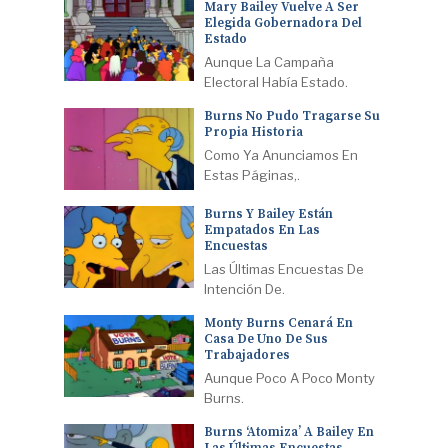
Mary Bailey Vuelve A Ser
Elegida Gobernadora Del
Estado
Aunque La Campaña
Electoral Había Estado.
Burns No Pudo Tragarse Su
Propia Historia
Como Ya Anunciamos En
Estas Páginas,.
Burns Y Bailey Están
Empatados En Las
Encuestas
Las Últimas Encuestas De
Intención De.
Monty Burns Cenará En
Casa De Uno De Sus
Trabajadores
Aunque Poco A Poco Monty
Burns.
Burns ‘atomiza’ A Bailey En