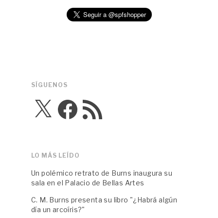
SÍGUENOS
X
Facebook
Feed
RSS
LO MÁS LEÍDO
Un polémico retrato de Burns inaugura su
sala en el Palacio de Bellas Artes
C. M. Burns presenta su libro "¿Habrá algún
día un arcoíris?"