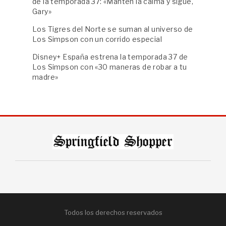
de la temporada 37: «Mantén la calma y sigue,
Gary»
Los Tigres del Norte se suman al universo de
Los Simpson con un corrido especial
Disney+ España estrena la temporada 37 de
Los Simpson con «30 maneras de robar a tu
madre»
Todos los derechos reservados