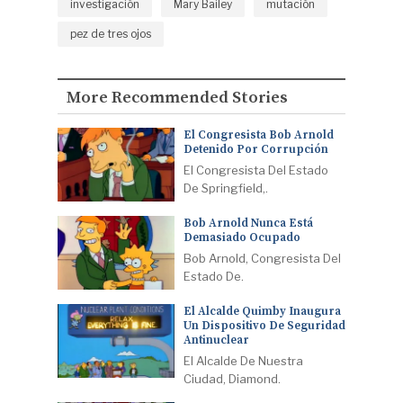
investigación
Mary Bailey
mutación
pez de tres ojos
More Recommended Stories
El Congresista Bob Arnold
Detenido Por Corrupción
El Congresista Del Estado
De Springfield,.
Bob Arnold Nunca Está
Demasiado Ocupado
Bob Arnold, Congresista Del
Estado De.
El Alcalde Quimby Inaugura
Un Dispositivo De Seguridad
Antinuclear
El Alcalde De Nuestra
Ciudad, Diamond.