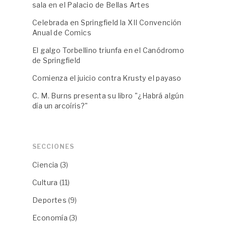
sala en el Palacio de Bellas Artes
Celebrada en Springfield la XII Convención
Anual de Comics
El galgo Torbellino triunfa en el Canódromo
de Springfield
Comienza el juicio contra Krusty el payaso
C. M. Burns presenta su libro "¿Habrá algún
día un arcoíris?"
SECCIONES
Ciencia
(3)
Cultura
(11)
Deportes
(9)
Economía
(3)