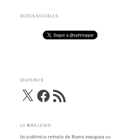
REDES SOCIALES
SÍGUENOS
X
Facebook
Feed
RSS
LO MÁS LEÍDO
Un polémico retrato de Burns inaugura su