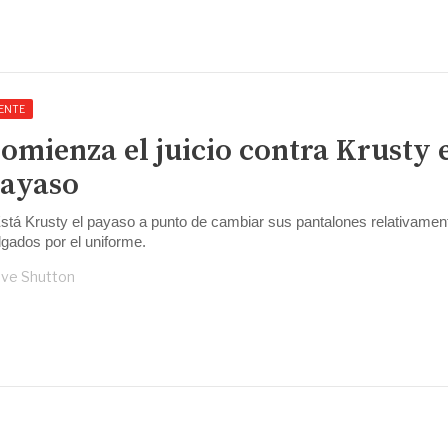
ENTE
omienza el juicio contra Krusty 
ayaso
stá Krusty el payaso a punto de cambiar sus pantalones relativamen
lgados por el uniforme.
ve Shutton