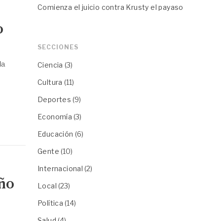
Comienza el juicio contra Krusty el payaso
o
SECCIONES
la
Ciencia
(3)
Cultura
(11)
Deportes
(9)
Economía
(3)
Educación
(6)
Gente
(10)
Internacional
(2)
iño
Local
(23)
Política
(14)
Salud
(4)