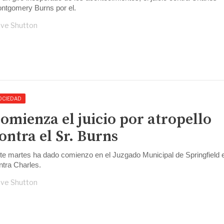
ntgomery Burns por el.
ve Shutton
OCIEDAD
omienza el juicio por atropello
ontra el Sr. Burns
te martes ha dado comienzo en el Juzgado Municipal de Springfield el
ntra Charles.
ve Shutton