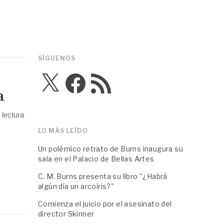
SÍGUENOS
X
Facebook
Feed
RSS
a
 lectura
LO MÁS LEÍDO
Un polémico retrato de Burns inaugura su
sala en el Palacio de Bellas Artes
C. M. Burns presenta su libro "¿Habrá
algún día un arcoíris?"
Comienza el juicio por el asesinato del
director Skinner