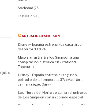
Sociedad
(25)
Televisión
(8)
ACTUALIDAD SIMPSON
Disney+ España estrena «La casa-árbol
del terror XXXVI»
Marge arrastrará a los Simpson a una
conspiración histórica en «Irrational
Treasure»
 juicio
Disney+ España estrena el segundo
episodio de la temporada 37: «Mantén la
calma y sigue, Gary»
Los Tigres del Norte se suman al universo
de Los Simpson con un corrido especial