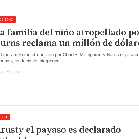
OCIEDAD
a familia del niño atropellado p
urns reclama un millón de dólar
 familia del niño atropellado por Charles Montgomery Burns el pasad
mingo, ha decidido interponer.
ve Shutton
ENTE
rusty el payaso es declarado