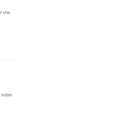
e una
s sobre