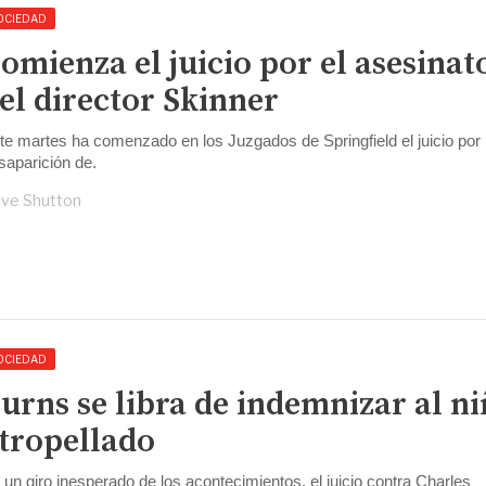
OCIEDAD
omienza el juicio por el asesinat
el director Skinner
te martes ha comenzado en los Juzgados de Springfield el juicio por 
saparición de.
ve Shutton
OCIEDAD
urns se libra de indemnizar al n
tropellado
 un giro inesperado de los acontecimientos, el juicio contra Charles