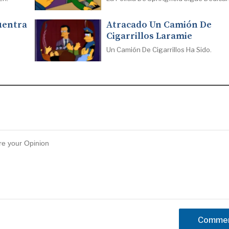
uentra
Atracado Un Camión De
Cigarrillos Laramie
Un Camión De Cigarrillos Ha Sido.