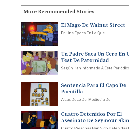
More Recommended Stories
El Mago De Walnut Street
En Una Época En La Que.
Un Padre Saca Un Cero En 
Test De Paternidad
Según Han Informado A Este Periódic
Sentencia Para El Capo De
Pacotilla
A Las Doce Del Mediodía De.
Cuatro Detenidos Por El
Asesinato De Seymour Ski
Cuatro Personas Han Sido Detenidas 