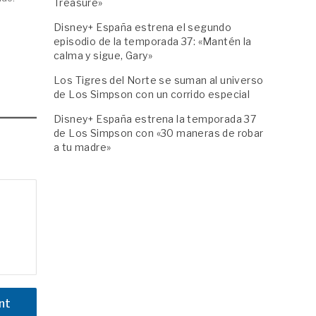
Treasure»
Disney+ España estrena el segundo
episodio de la temporada 37: «Mantén la
calma y sigue, Gary»
Los Tigres del Norte se suman al universo
de Los Simpson con un corrido especial
Disney+ España estrena la temporada 37
de Los Simpson con «30 maneras de robar
a tu madre»