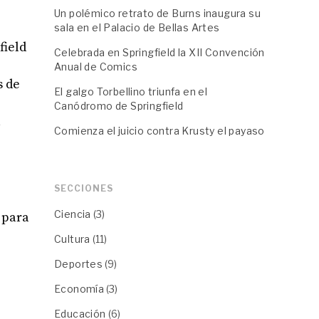
Un polémico retrato de Burns inaugura su
sala en el Palacio de Bellas Artes
field
Celebrada en Springfield la XII Convención
Anual de Comics
s de
El galgo Torbellino triunfa en el
Canódromo de Springfield
a
Comienza el juicio contra Krusty el payaso
SECCIONES
Ciencia
(3)
 para
Cultura
(11)
Deportes
(9)
Economía
(3)
Educación
(6)