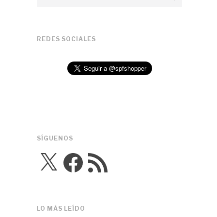
REDES SOCIALES
SÍGUENOS
X
Facebook
Feed
RSS
LO MÁS LEÍDO