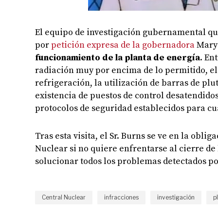
El equipo de investigación gubernamental que
por
petición expresa de la gobernadora
Mary 
funcionamiento de la planta de energía
. En
radiación muy por encima de lo permitido, el 
refrigeración, la utilización de barras de plu
existencia de puestos de control desatendidos
protocolos de seguridad establecidos para cu
Tras esta visita, el Sr. Burns se ve en la obli
Nuclear si no quiere enfrentarse al cierre de
solucionar todos los problemas detectados p
Central Nuclear
infracciones
investigación
p