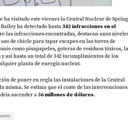
 ha visitado este viernes la Central Nuclear de Spring
Bailey ha detectado hasta
342 infracciones en el
tre las infracciones encontradas, destacan unos nivele
uso de chicle para tapar escapes en las torres de
tonio como pisapapeles, goteras de residuos tóxicos, l
 y así hasta un total de 342 incumplimientos de los
alquier planta de energía nuclear.
gación de poner en regla las instalaciones de la Central
 la misma. Se estima que el coste de las intervenciones
odría ascender a
56 millones de dólares
.
lutonio